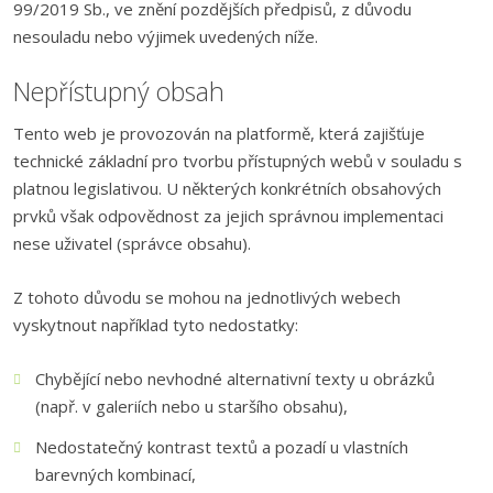
99/2019 Sb., ve znění pozdějších předpisů, z důvodu
nesouladu nebo výjimek uvedených níže.
Nepřístupný obsah
Tento web je provozován na platformě, která zajišťuje
technické základní pro tvorbu přístupných webů v souladu s
platnou legislativou. U některých konkrétních obsahových
prvků však odpovědnost za jejich správnou implementaci
nese uživatel (správce obsahu).
Z tohoto důvodu se mohou na jednotlivých webech
vyskytnout například tyto nedostatky:
Chybějící nebo nevhodné alternativní texty u obrázků
(např. v galeriích nebo u staršího obsahu),
Nedostatečný kontrast textů a pozadí u vlastních
barevných kombinací,