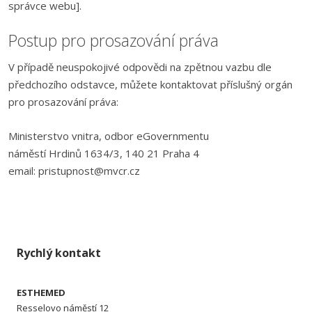
správce webu].
Postup pro prosazování práva
V případě neuspokojivé odpovědi na zpětnou vazbu dle
předchozího odstavce, můžete kontaktovat příslušný orgán
pro prosazování práva:
Ministerstvo vnitra, odbor eGovernmentu
náměstí Hrdinů 1634/3, 140 21 Praha 4
email: pristupnost@mvcr.cz
Rychlý kontakt
ESTHEMED
Resselovo náměstí 12