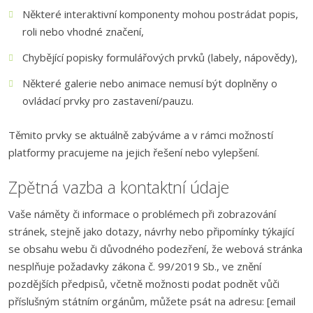
Některé interaktivní komponenty mohou postrádat popis,
roli nebo vhodné značení,
Chybějící popisky formulářových prvků (labely, nápovědy),
Některé galerie nebo animace nemusí být doplněny o
ovládací prvky pro zastavení/pauzu.
Těmito prvky se aktuálně zabýváme a v rámci možností
platformy pracujeme na jejich řešení nebo vylepšení.
Zpětná vazba a kontaktní údaje
Vaše náměty či informace o problémech při zobrazování
stránek, stejně jako dotazy, návrhy nebo připomínky týkající
se obsahu webu či důvodného podezření, že webová stránka
nesplňuje požadavky zákona č. 99/2019 Sb., ve znění
pozdějších předpisů, včetně možnosti podat podnět vůči
příslušným státním orgánům, můžete psát na adresu: [email