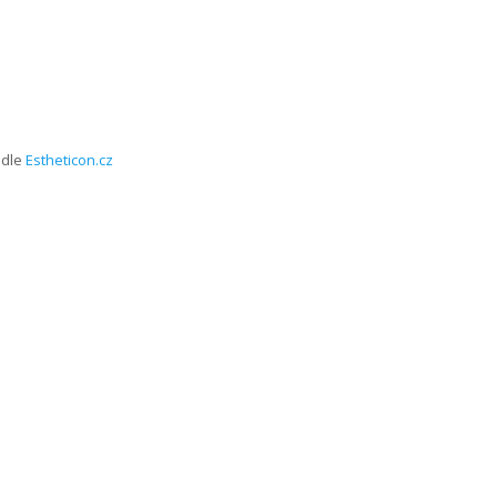
dle
Estheticon.cz