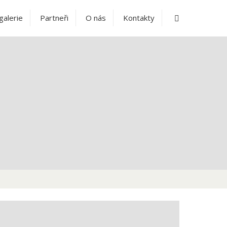
Vyhledávání
galerie
Partneři
O nás
Kontakty