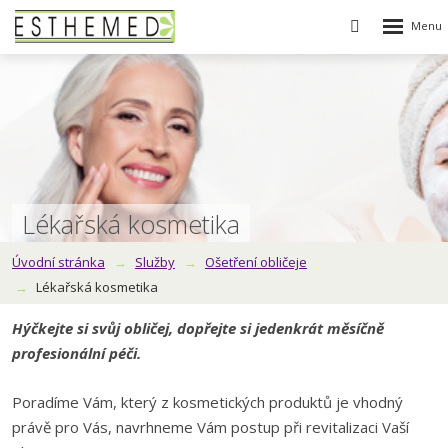
Rozbalen
Vyhledávání
menu
Lékařská kosmetika
Úvodní stránka
Služby
Ošetření obličeje
Lékařská kosmetika
Hýčkejte si svůj obličej, dopřejte si jedenkrát měsíčně
profesionální péči.
Poradíme Vám, který z kosmetických produktů je vhodný
právě pro Vás, navrhneme Vám postup při revitalizaci Vaší