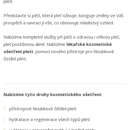
pleti.
Představte si péči, která pleť oživuje, koriguje změny ve Váš
prospěch a navrací jí vše, co obnovuje mladistvý vzhled.
Nabízíme kompletní služby při péči o zdravou i citlivou pleť,
pleť postiženou akné. Nabízíme
lékařské
kosmetické
ošetření pleti
pomocí nového přístroje pro hloubkové
čistění pleti.
Nabízíme tyto druhy kosmetického ošetření:
přístrojové hloubkové čištění pleti
hydratace a regenerace všech typů pleti