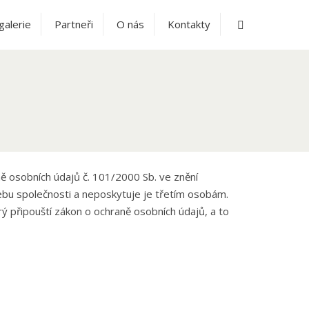
Vyhledávání
galerie
Partneři
O nás
Kontakty
ě osobních údajů č. 101/2000 Sb. ve znění
ebu společnosti a neposkytuje je třetím osobám.
ý připouští zákon o ochraně osobních údajů, a to