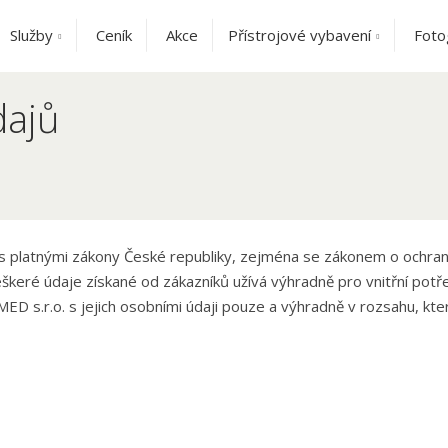
Služby
Ceník
Akce
Přístrojové vybavení
Foto
dajů
 s platnými zákony České republiky, zejména se zákonem o ochran
škeré údaje získané od zákazníků užívá výhradně pro vnitřní potř
 s.r.o. s jejich osobními údaji pouze a výhradně v rozsahu, kter