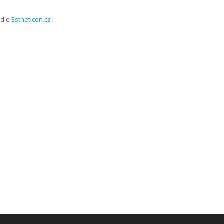
dle
Estheticon.cz
VYROBILA